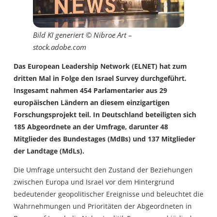
Bild KI generiert © Nibroe Art –
stock.adobe.com
Das
European Leadership Network
(ELNET) hat zum
dritten Mal in Folge den
Israel Survey
durchgeführt.
Insgesamt nahmen 454 Parlamentarier aus 29
europäischen Ländern an diesem einzigartigen
Forschungsprojekt teil. In Deutschland beteiligten sich
185 Abgeordnete an der Umfrage, darunter 48
Mitglieder des Bundestages (MdBs) und 137 Mitglieder
der Landtage (MdLs).
Die Umfrage untersucht den Zustand der Beziehungen
zwischen Europa und Israel vor dem Hintergrund
bedeutender geopolitischer Ereignisse und beleuchtet die
Wahrnehmungen und Prioritäten der Abgeordneten in