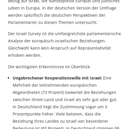
Bezug auf Israel, die Nahostpolitik Europas und jüdisches
Leben in Europa. In der deutschen Version der Umfrage
werden spezifisch die deutschen Perspektiven der
Parlamentarier zu diesen Themen untersucht.
Der
Israel Survey
ist die umfangreichste parlamentarische
Analyse der europäisch-israelischen Beziehungen.
Gleichwohl kann kein Anspruch auf Repräsentativität
erhoben werden.
Die wichtigsten Erkenntnisse im Überblick:
Ungebrochener Kooperationswille mit Israel:
Eine
Mehrheit der teilnehmenden europäischen
Abgeordneten (73 Prozent) bewertet die Beziehungen
zwischen ihrem Land und Israel als sehr gut oder gut.
In Deutschland liegt die Zustimmung sogar um 3
Prozentpunkte höher. Viele betonen, dass die
Beziehung ihres Landes zu Israel von besonderer
Bedeutung ist (83 Prozent). In Deutschland stimmen 99