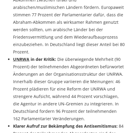
arabischen/muslimischen Ländern fördern. Europaweit
stimmen 77 Prozent der Parlamentarier dafür, dass die
Abraham-Abkommen als wirksamer Rahmen genutzt
werden sollten, um arabische Länder bei der
Friedensvermittlung und dem Wiederaufbauprozess
einzubeziehen. In Deutschland liegt dieser Anteil bei 80
Prozent.
UNRWA
in der Kritik:
Die überwiegende Mehrheit (90
Prozent) der teilnehmenden Abgeordneten befürwortet
Änderungen an der Organisationsstruktur der UNRWA.
Innerhalb dieser Gruppe variieren die Meinungen: 46
Prozent plädieren für eine Reform der UNRWA und
strengere Aufsicht, während 44 Prozent vorschlagen,
die Agentur in andere UN-Gremien zu integrieren. In
Deutschland fordern 96 Prozent der teilnehmenden
162 Parlamentarier Veränderungen.
Klarer Aufruf zur Bekämpfung des Antisemitismus:
84