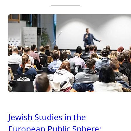
Jewish Studies in the
European Public Sphere: