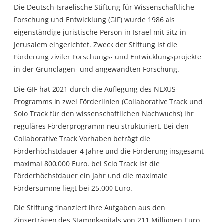
Die Deutsch-Israelische Stiftung für Wissenschaftliche
Forschung und Entwicklung (GIF) wurde 1986 als
eigenständige juristische Person in Israel mit Sitz in
Jerusalem eingerichtet. Zweck der Stiftung ist die
Förderung ziviler Forschungs- und Entwicklungsprojekte
in der Grundlagen- und angewandten Forschung.
Die GIF hat 2021 durch die Auflegung des NEXUS-
Programms in zwei Förderlinien (
Collaborative Track
und
Solo Track
für den wissenschaftlichen Nachwuchs) ihr
reguläres Förderprogramm neu strukturiert. Bei den
Collaborative Track
Vorhaben beträgt die
Förderhöchstdauer 4 Jahre und die Förderung insgesamt
maximal 800.000 Euro, bei
Solo Track
ist die
Förderhöchstdauer ein Jahr und die maximale
Fördersumme liegt bei 25.000 Euro.
Die Stiftung finanziert ihre Aufgaben aus den
Zinserträgen des Stammkapitals von 211 Millionen Euro,