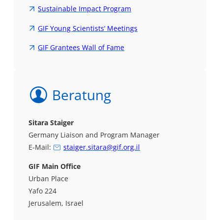
Sustainable Impact Program
GIF Young Scientists‘ Meetings
GIF Grantees Wall of Fame
Beratung
Sitara Staiger
Germany Liaison and Program Manager
E-Mail:
staiger.sitara@gif.org.il
GIF Main Office
Urban Place
Yafo 224
Jerusalem, Israel