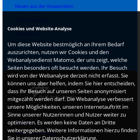
Neues aus der Kooperation
Veranstaltungen
Cookies und Website-Analyse
Newsletter
Um diese Website bestmöglich an Ihrem Bedarf
auszurichten, nutzen wir Cookies und den
Webanalysedienst Matomo, der uns zeigt, welche
Seiten besonders oft besucht werden. Ihr Besuch
wird von der Webanalyse derzeit nicht erfasst. Sie
können uns aber helfen, indem Sie hier entscheiden,
dass Ihr Besuch auf unseren Seiten anonymisiert
mitgezählt werden darf. Die Webanalyse verbessert
unsere Möglichkeiten, unseren Internetauftritt im
Sinne unserer Nutzerinnen und Nutzer weiter zu
optimieren. Es werden keine Daten an Dritte
Impressum
weitergegeben. Weitere Informationen hierzu finden
Datenschutzerklärung
Sie in unserer
Datenschutzerklärung
.