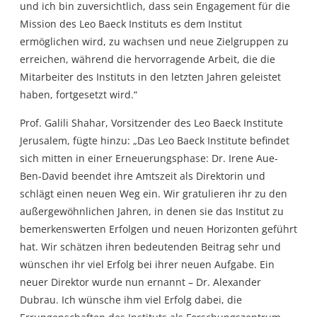
und ich bin zuversichtlich, dass sein Engagement für die
Mission des Leo Baeck Instituts es dem Institut
ermöglichen wird, zu wachsen und neue Zielgruppen zu
erreichen, während die hervorragende Arbeit, die die
Mitarbeiter des Instituts in den letzten Jahren geleistet
haben, fortgesetzt wird.“
Prof. Galili Shahar, Vorsitzender des Leo Baeck Institute
Jerusalem, fügte hinzu: „Das Leo Baeck Institute befindet
sich mitten in einer Erneuerungsphase: Dr. Irene Aue-
Ben-David beendet ihre Amtszeit als Direktorin und
schlägt einen neuen Weg ein. Wir gratulieren ihr zu den
außergewöhnlichen Jahren, in denen sie das Institut zu
bemerkenswerten Erfolgen und neuen Horizonten geführt
hat. Wir schätzen ihren bedeutenden Beitrag sehr und
wünschen ihr viel Erfolg bei ihrer neuen Aufgabe. Ein
neuer Direktor wurde nun ernannt – Dr. Alexander
Dubrau. Ich wünsche ihm viel Erfolg dabei, die