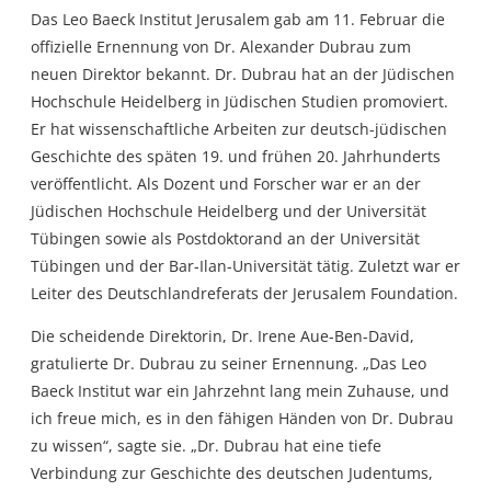
Das Leo Baeck Institut Jerusalem gab am 11. Februar die
offizielle Ernennung von Dr. Alexander Dubrau zum
neuen Direktor bekannt. Dr. Dubrau hat an der Jüdischen
Hochschule Heidelberg in Jüdischen Studien promoviert.
Er hat wissenschaftliche Arbeiten zur deutsch-jüdischen
Geschichte des späten 19. und frühen 20. Jahrhunderts
veröffentlicht. Als Dozent und Forscher war er an der
Jüdischen Hochschule Heidelberg und der Universität
Tübingen sowie als Postdoktorand an der Universität
Tübingen und der Bar-Ilan-Universität tätig. Zuletzt war er
Leiter des Deutschlandreferats der Jerusalem Foundation.
Die scheidende Direktorin, Dr. Irene Aue-Ben-David,
gratulierte Dr. Dubrau zu seiner Ernennung. „Das Leo
Baeck Institut war ein Jahrzehnt lang mein Zuhause, und
ich freue mich, es in den fähigen Händen von Dr. Dubrau
zu wissen“, sagte sie. „Dr. Dubrau hat eine tiefe
Verbindung zur Geschichte des deutschen Judentums,