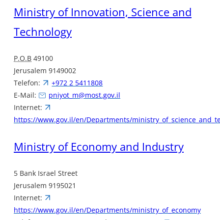
Ministry of Innovation, Science and
Technology
P.O.B
49100
Jerusalem 9149002
Telefon:
+972 2 5411808
E-Mail:
pniyot_m@most.gov.il
Internet:
https://www.gov.il/en/Departments/ministry_of_science_and_t
Ministry of Economy and Industry
5 Bank Israel Street
Jerusalem 9195021
Internet:
https://www.gov.il/en/Departments/ministry_of_economy