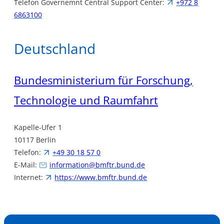
Telefon
Governemnt Central Support Center
:
+972 8
6863100
Deutschland
Bundesministerium für Forschung,
Technologie und Raumfahrt
Kapelle-Ufer 1
10117 Berlin
Telefon:
+49 30 18 57 0
E-Mail:
information@bmftr.bund.de
Internet:
https://www.bmftr.bund.de