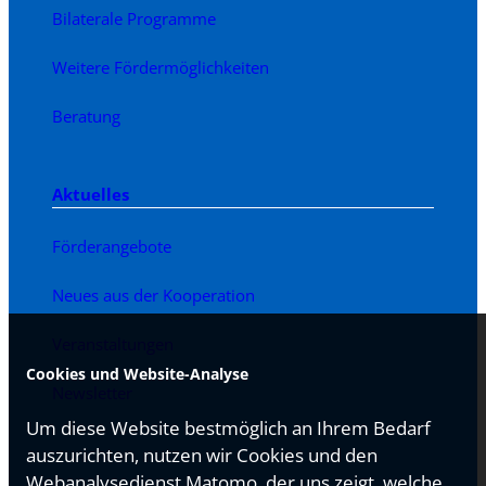
Bilaterale Programme
Weitere Fördermöglichkeiten
Beratung
Aktuelles
Förderangebote
Neues aus der Kooperation
Veranstaltungen
Cookies und Website-Analyse
Newsletter
Um diese Website bestmöglich an Ihrem Bedarf
auszurichten, nutzen wir Cookies und den
Webanalysedienst Matomo, der uns zeigt, welche