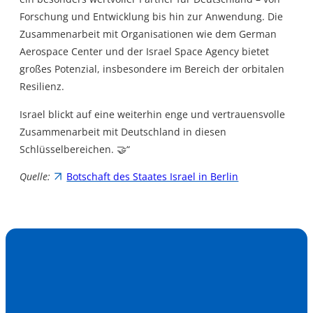
Forschung und Entwicklung bis hin zur Anwendung. Die
Zusammenarbeit mit Organisationen wie dem German
Aerospace Center und der Israel Space Agency bietet
großes Potenzial, insbesondere im Bereich der orbitalen
Resilienz.
Israel blickt auf eine weiterhin enge und vertrauensvolle
Zusammenarbeit mit Deutschland in diesen
Schlüsselbereichen. 🤝“
Quelle:
Botschaft des Staates Israel in Berlin