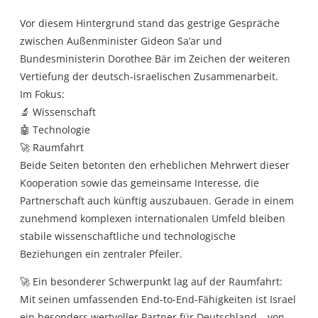
Vor diesem Hintergrund stand das gestrige Gespräche
zwischen Außenminister Gideon Sa’ar und
Bundesministerin Dorothee Bär im Zeichen der weiteren
Vertiefung der deutsch-israelischen Zusammenarbeit.
Im Fokus:
🔬 Wissenschaft
🤖 Technologie
🚀 Raumfahrt
Beide Seiten betonten den erheblichen Mehrwert dieser
Kooperation sowie das gemeinsame Interesse, die
Partnerschaft auch künftig auszubauen. Gerade in einem
zunehmend komplexen internationalen Umfeld bleiben
stabile wissenschaftliche und technologische
Beziehungen ein zentraler Pfeiler.
🚀 Ein besonderer Schwerpunkt lag auf der Raumfahrt:
Mit seinen umfassenden End-to-End-Fähigkeiten ist Israel
ein besonders wertvoller Partner für Deutschland – von