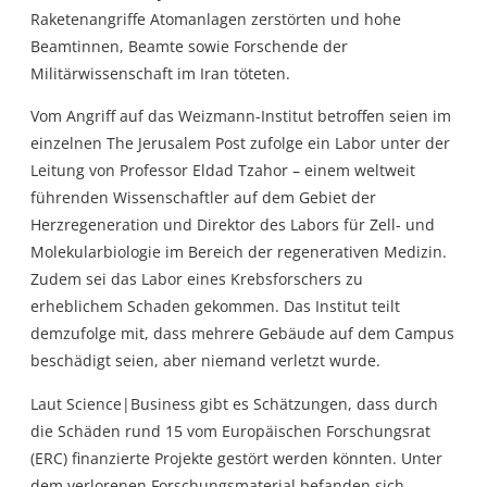
Raketenangriffe Atomanlagen zerstörten und hohe
Beamtinnen, Beamte sowie Forschende der
Militärwissenschaft im Iran töteten.
Vom Angriff auf das Weizmann-Institut betroffen seien im
einzelnen The Jerusalem Post zufolge ein Labor unter der
Leitung von Professor Eldad Tzahor – einem weltweit
führenden Wissenschaftler auf dem Gebiet der
Herzregeneration und Direktor des Labors für Zell- und
Molekularbiologie im Bereich der regenerativen Medizin.
Zudem sei das Labor eines Krebsforschers zu
erheblichem Schaden gekommen. Das Institut teilt
demzufolge mit, dass mehrere Gebäude auf dem Campus
beschädigt seien, aber niemand verletzt wurde.
Laut Science|Business gibt es Schätzungen, dass durch
die Schäden rund 15 vom Europäischen Forschungsrat
(ERC) finanzierte Projekte gestört werden könnten. Unter
dem verlorenen Forschungsmaterial befanden sich