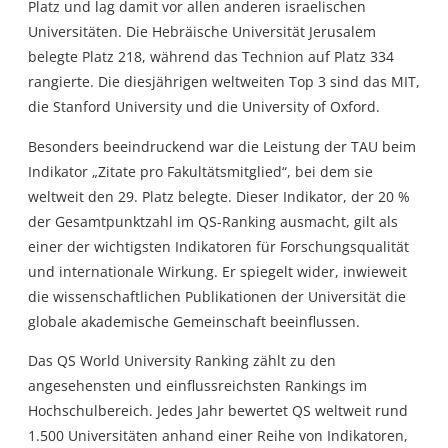
Platz und lag damit vor allen anderen israelischen
Universitäten. Die Hebräische Universität Jerusalem
belegte Platz 218, während das Technion auf Platz 334
rangierte. Die diesjährigen weltweiten Top 3 sind das MIT,
die Stanford University und die University of Oxford.
Besonders beeindruckend war die Leistung der TAU beim
Indikator „Zitate pro Fakultätsmitglied“, bei dem sie
weltweit den 29. Platz belegte. Dieser Indikator, der 20 %
der Gesamtpunktzahl im QS-Ranking ausmacht, gilt als
einer der wichtigsten Indikatoren für Forschungsqualität
und internationale Wirkung. Er spiegelt wider, inwieweit
die wissenschaftlichen Publikationen der Universität die
globale akademische Gemeinschaft beeinflussen.
Das QS World University Ranking zählt zu den
angesehensten und einflussreichsten Rankings im
Hochschulbereich. Jedes Jahr bewertet QS weltweit rund
1.500 Universitäten anhand einer Reihe von Indikatoren,