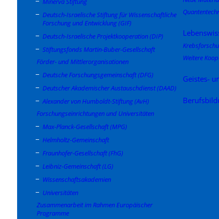
Minerva Stiftung
Quantentechn
Deutsch-Israelische Stiftung für Wissenschaftliche
Forschung und Entwicklung (GIF)
Lebenswis
Deutsch-Israelische Projektkooperation (DIP)
Krebsforsch
Stiftungsfonds Martin-Buber-Gesellschaft
Weitere Koop
Förder- und Mittlerorganisationen
Deutsche Forschungsgemeinschaft (DFG)
Geistes- u
Deutscher Akademischer Austauschdienst (DAAD)
Berufsbil
Alexander von Humboldt-Stiftung (AvH)
Forschungseinrichtungen und Universitäten
Max-Planck-Gesellschaft (MPG)
Helmholtz-Gemeinschaft
Fraunhofer-Gesellschaft (FhG)
Leibniz-Gemeinschaft (LG)
Wissenschaftsakademien
Universitäten
Zusammenarbeit im Rahmen Europäischer
Programme