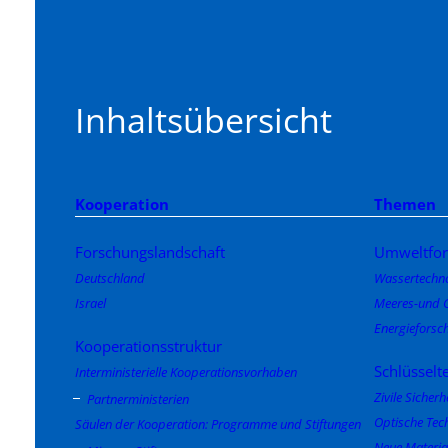
Inhaltsübersicht
Kooperation
Themen
Forschungslandschaft
Umweltfor
Deutschland
Wassertechno
Israel
Meeres-und 
Energieforsc
Kooperationsstruktur
Schlüsselt
Interministerielle Kooperationsvorhaben
Zivile Sicherh
Partnerministerien
Optische Tec
Säulen der Kooperation: Programme und Stiftungen
Neue Materia