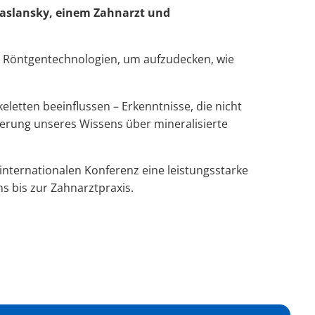
 Zaslansky, einem Zahnarzt und
e Röntgentechnologien, um aufzudecken, wie
eletten beeinflussen – Erkenntnisse, die nicht
terung unseres Wissens über mineralisierte
 internationalen Konferenz eine leistungsstarke
 bis zur Zahnarztpraxis.