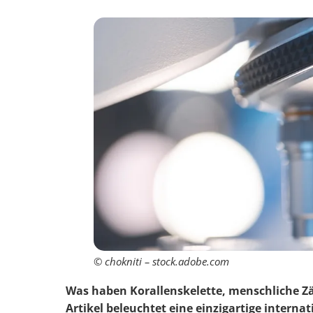
© chokniti – stock.adobe.com
Was haben Korallenskelette, menschliche Zä
Artikel beleuchtet eine einzigartige interna