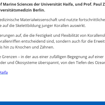
f Marine Sciences der Universität Haifa, und Prof. Paul
versitätsmedizin Berlin.
zinische Materialwissenschaft und nutzte fortschrittlich
auf die Skelettbildung junger Korallen auswirkt.
ngen auf, die die Festigkeit und Flexibilität von Korallensk
rallenriffen entscheidend sind, sondern auch für die Erwei
is hin zu Knochen und Zähnen.
 Grenzen – in der aus einer zufälligen Begegnung auf einer
nder und Ökosysteme überspannt, von den Tiefen des Ozeans
Haifa