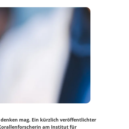
enken mag. Ein kürzlich veröffentlichter
Korallenforscherin am Institut für