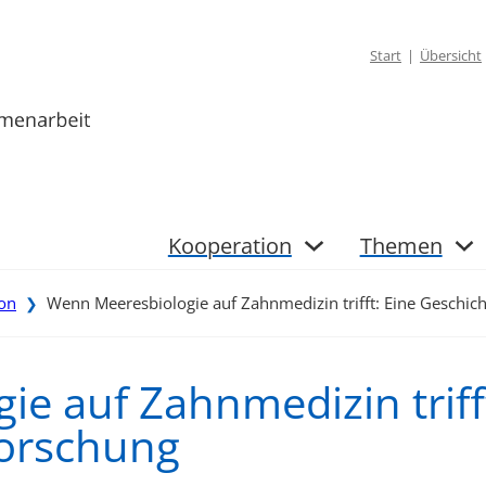
Start
Übersicht
Kooperation
Themen
ion
Wenn Meeresbiologie auf Zahnmedizin trifft: Eine Geschich
❯
e auf Zahnmedizin triff
Forschung