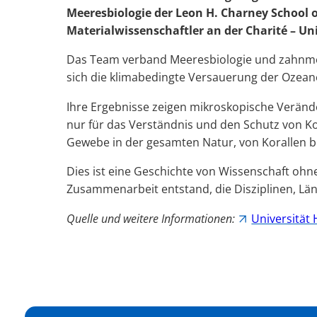
Meeresbiologie der Leon H. Charney School o
Materialwissenschaftler an der Charité – Uni
Das Team verband Meeresbiologie und zahnmedi
sich die klimabedingte Versauerung der Ozeane 
Ihre Ergebnisse zeigen mikroskopische Veränderu
nur für das Verständnis und den Schutz von Ko
Gewebe in der gesamten Natur, von Korallen b
Dies ist eine Geschichte von Wissenschaft ohne
Zusammenarbeit entstand, die Disziplinen, Lä
Quelle und weitere Informationen:
Universität 