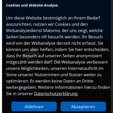
Cookies und Website-Analyse
Newsletter
Um diese Website bestmöglich an Ihrem Bedarf
auszurichten, nutzen wir Cookies und den
Webanalysedienst Matomo, der uns zeigt, welche
Seiten besonders oft besucht werden. Ihr Besuch
wird von der Webanalyse derzeit nicht erfasst. Sie
können uns aber helfen, indem Sie hier entscheiden,
dass Ihr Besuch auf unseren Seiten anonymisiert
mitgezählt werden darf. Die Webanalyse verbessert
unsere Möglichkeiten, unseren Internetauftritt im
Sinne unserer Nutzerinnen und Nutzer weiter zu
optimieren. Es werden keine Daten an Dritte
Impressum
weitergegeben. Weitere Informationen hierzu finden
Datenschutzerklärung
Sie in unserer
Datenschutzerklärung
.
Nutzungsbedingungen
Ablehnen
Akzeptieren
Erklärung zur Barrierefreiheit