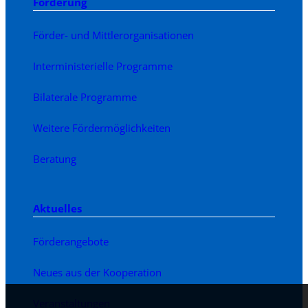
Förderung
Förder- und Mittlerorganisationen
Interministerielle Programme
Bilaterale Programme
Weitere Fördermöglichkeiten
Beratung
Aktuelles
Förderangebote
Neues aus der Kooperation
Veranstaltungen