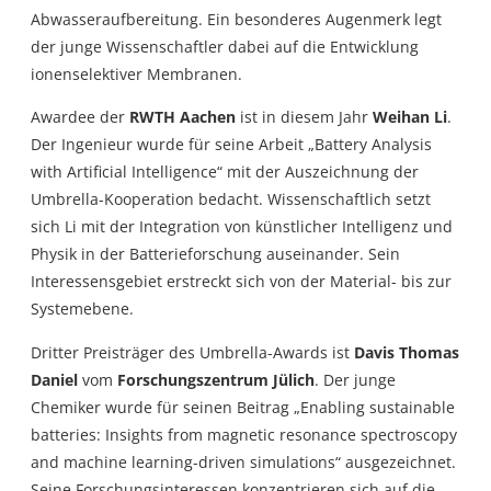
Abwasseraufbereitung. Ein besonderes Augenmerk legt
der junge Wissenschaftler dabei auf die Entwicklung
ionenselektiver Membranen.
Awardee der
RWTH Aachen
ist in diesem Jahr
Weihan Li
.
Der Ingenieur wurde für seine Arbeit „Battery Analysis
with Artificial Intelligence“ mit der Auszeichnung der
Umbrella-Kooperation bedacht. Wissenschaftlich setzt
sich Li mit der Integration von künstlicher Intelligenz und
Physik in der Batterieforschung auseinander. Sein
Interessensgebiet erstreckt sich von der Material- bis zur
Systemebene.
Dritter Preisträger des Umbrella-Awards ist
Davis Thomas
Daniel
vom
Forschungszentrum Jülich
. Der junge
Chemiker wurde für seinen Beitrag „Enabling sustainable
batteries: Insights from magnetic resonance spectroscopy
and machine learning-driven simulations“ ausgezeichnet.
Seine Forschungsinteressen konzentrieren sich auf die