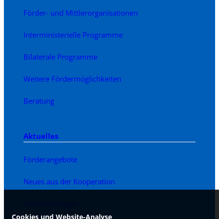
Förder- und Mittlerorganisationen
Interministerielle Programme
Bilaterale Programme
Weitere Fördermöglichkeiten
Beratung
Aktuelles
Förderangebote
Neues aus der Kooperation
Veranstaltungen
Cookies und Website-Analyse