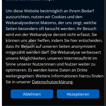
Newsletter
Um diese Website bestmöglich an Ihrem Bedarf
auszurichten, nutzen wir Cookies und den
Webanalysedienst Matomo, der uns zeigt, welche
Seiten besonders oft besucht werden. Ihr Besuch
wird von der Webanalyse derzeit nicht erfasst. Sie
können uns aber helfen, indem Sie hier entscheiden,
dass Ihr Besuch auf unseren Seiten anonymisiert
mitgezählt werden darf. Die Webanalyse verbessert
unsere Möglichkeiten, unseren Internetauftritt im
Sinne unserer Nutzerinnen und Nutzer weiter zu
optimieren. Es werden keine Daten an Dritte
Impressum
weitergegeben. Weitere Informationen hierzu finden
Datenschutzerklärung
Sie in unserer
Datenschutzerklärung
.
Nutzungsbedingungen
Ablehnen
Akzeptieren
Erklärung zur Barrierefreiheit